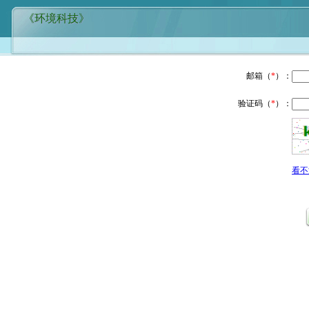
《环境科技》
邮箱（
*
）：
验证码（
*
）：
看不